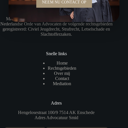
NEEM NU CONTACT OP
Mr S.D. Smid heeft in het rechtsgebiedenregister van de
Nederlandse Orde van Advocaten de volgende rechtsgebieden
geregistreerd: Civiel Jeugdrecht, Strafrecht, Letselschade en
Slachtofferzaken.
Snelle links
Home
Rechtsgebieden
Over mij
Contact
Mediation
Adres
Hengelosestraat 100/9 7514 AK Enschede
Adres Advocatuur Smid