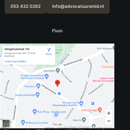
053 432 0262
Info@advocatuursmid.nl
Plaats