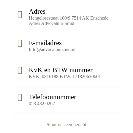
Adres
Hengelosestraat 100/9 7514 AK Enschede
Adres Advocatuur Smid
E-mailadres
Info@advocatuursmid.nl
KvK en BTW nummer
KVK: 0816188 BTW: 171820630b01
Telefoonnummer
053 432 0262
Stuur ons een bericht